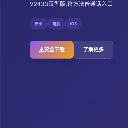
V2433汉型版,官方法普通话入口
安卓
电脑
IOS
安全下载
了解更多