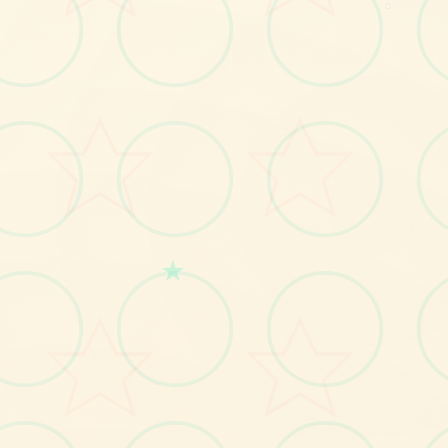
○
立即体验
免费完整版游戏
★