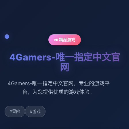
🎺 精品游戏
4Gamers-唯一指定中文官
网
4Gamers-唯一指定中文官网。专业的游戏平
台，为您提供优质的游戏体验。
#冒险
#游戏