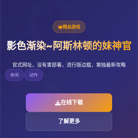
精品游戏
影色渐染~阿斯林顿的妹神官
官式网址，没有害部署，流行版边载，第独最新攻略
休闲
动作
在线下载
了解更多