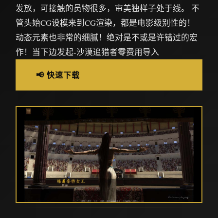
发放，可接触的员物很多，审美独样子处于线。 不
管头始CG设模来到CG渲染，都是电影级别性的！
动态元素也非常的细腻！绝对是不或是许错过的宏
作！当下边发起-沙漠追猎者零费用导入
📢 快速下载