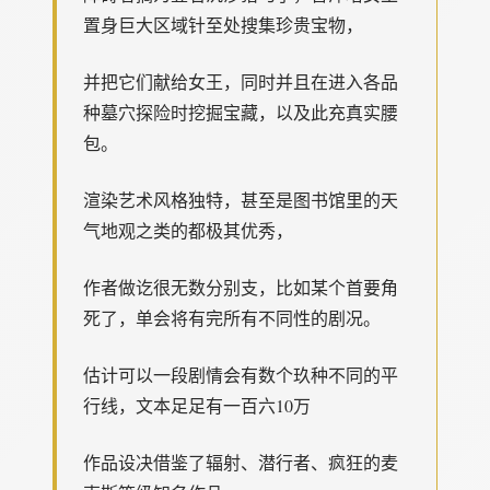
置身巨大区域针至处搜集珍贵宝物，
并把它们献给女王，同时并且在进入各品
种墓穴探险时挖掘宝藏，以及此充真实腰
包。
渲染艺术风格独特，甚至是图书馆里的天
气地观之类的都极其优秀，
作者做讫很无数分别支，比如某个首要角
死了，单会将有完所有不同性的剧况。
估计可以一段剧情会有数个玖种不同的平
行线，文本足足有一百六10万
作品设决借鉴了辐射、潜行者、疯狂的麦