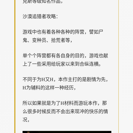
克斯等级知名作品，
沙漠追猎者攻略：
游戏中也有着各种各种的阵营，譬如尸
鬼、变种员、拾荒者等，
单个个阵营都有各自身的目的，游戏也献
上了一些采用给玩家以来到合纵连横。
不同于为H又H，本作主打的是剧情为先，
H为辅料的这样一种经历，
所以如果就是为了H材料而游玩本作，那
么很多时候反而不会出来现冲的快乐的情
况，