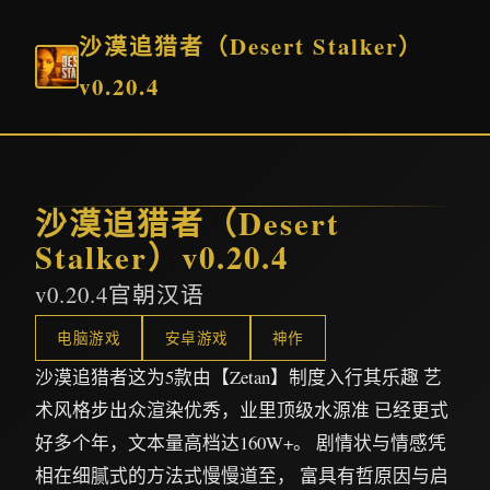
沙漠追猎者（Desert Stalker）
v0.20.4
沙漠追猎者（Desert
Stalker）v0.20.4
v0.20.4官朝汉语
电脑游戏
安卓游戏
神作
沙漠追猎者这为5款由【Zetan】制度入行其乐趣 艺
术风格步出众渲染优秀，业里顶级水源准 已经更式
好多个年，文本量高档达160W+。 剧情状与情感凭
相在细腻式的方法式慢慢道至， 富具有哲原因与启