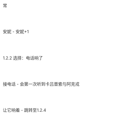
常
安妮 - 安妮+1
1.2.2 选择：电话响了
接电话 - 会第一次听到卡吕普索与阿克戎
让它响着 - 跳转至1.2.4