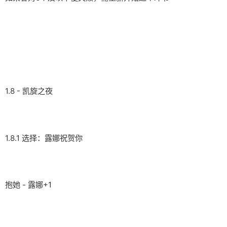
1.8 - 凯旋之夜
1.8.1 选择：露娜祝贺你
抱她 - 露娜+1