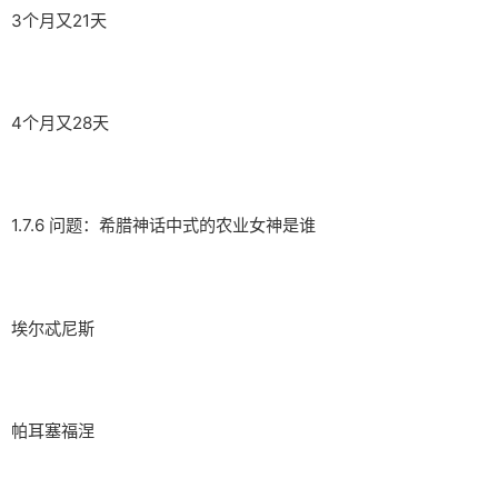
3个月又21天
4个月又28天
1.7.6 问题：希腊神话中式的农业女神是谁
埃尔忒尼斯
帕耳塞福涅