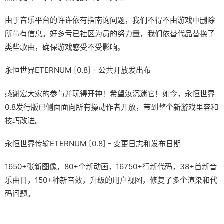
由于音乐平台的许许依有指南询问题，我们不得不由游戏中删除
所带有信息。好多亏已社区为员的努力量，我们依替代品替换了
类些歌曲，确保游戏感受不受影响。
永恒世界ETERNUM [0.8] - 公共开放发出布
感谢宏大家的参与并玩得开神！希望汝沉迷它！如今，永恒世界
0.8发行版已侧面面向所有操动作者开放，带到整个新游戏里容和
技巧改进。
永恒世界传输ETERNUM [0.8] - 变更日志和发布日期
1650+张新图像，80+个新动画，16750+行新代码，38+首新音
乐曲目，150+种新音效，升级的用户视图，修复了多个渲染和代
码问题。