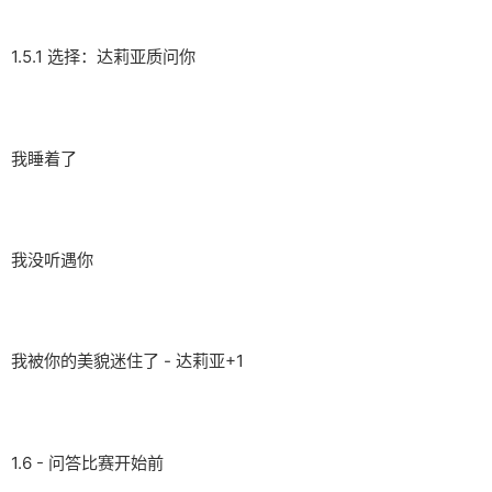
1.5.1 选择：达莉亚质问你
我睡着了
我没听遇你
我被你的美貌迷住了 - 达莉亚+1
1.6 - 问答比赛开始前