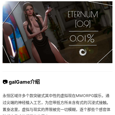
📷 galGame介绍
永恒区域许多个款突破式其中性的虚拟现在MMORPG娱乐，通
过尖端的神经植入工艺，为您带抵方所未含有式的沉浸式接触。
置身这里，虚拟与现实的界限被完一切模糊，逐个那些个感官体