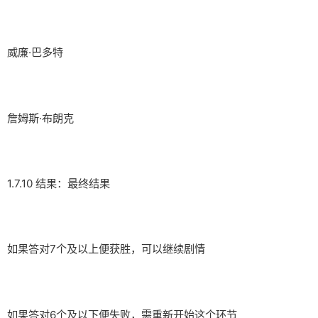
威廉·巴多特
詹姆斯·布朗克
1.7.10 结果：最终结果
如果答对7个及以上便获胜，可以继续剧情
如果答对6个及以下便失败，需重新开始这个环节