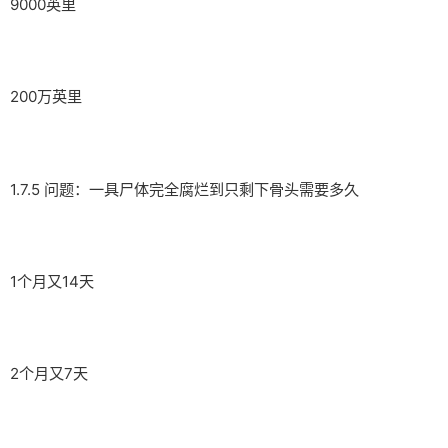
9000英里
200万英里
1.7.5 问题：一具尸体完全腐烂到只剩下骨头需要多久
1个月又14天
2个月又7天