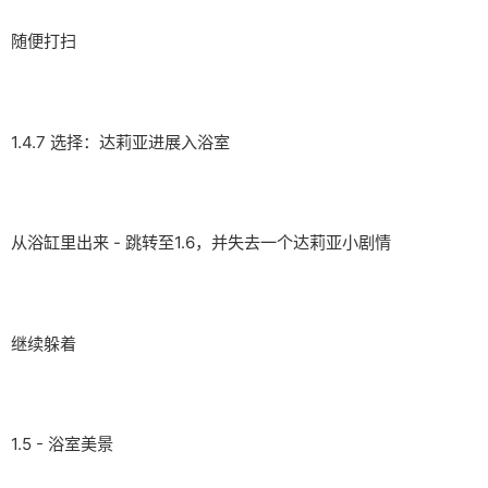
随便打扫
1.4.7 选择：达莉亚进展入浴室
从浴缸里出来 - 跳转至1.6，并失去一个达莉亚小剧情
继续躲着
1.5 - 浴室美景