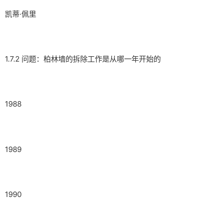
凯蒂·佩里
1.7.2 问题：柏林墙的拆除工作是从哪一年开始的
1988
1989
1990