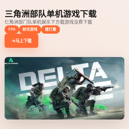
三角洲部队单机游戏下载
仨角洲部门队单机娱乐下方载游戏没费下载
FPS
射击游戏
搜打撤
马上下载