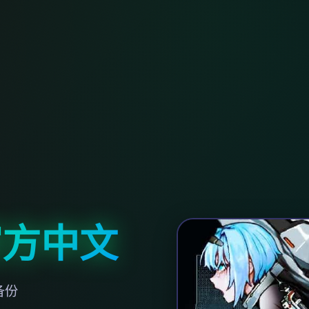
官方中文
备份