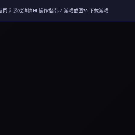
 首页
🖇️ 游戏详情
💾 操作指南
🎉 游戏截图
🔌 下载游戏