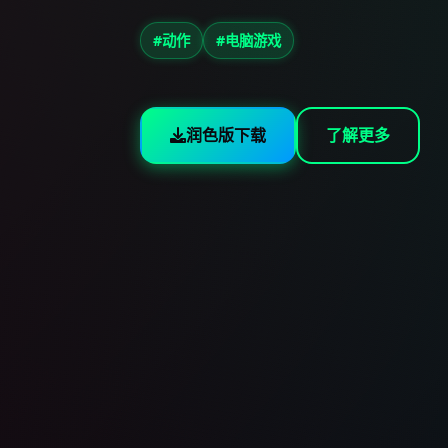
#动作
#电脑游戏
润色版下载
了解更多