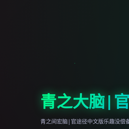
青之大脑|
青之间宏脑|官途径中文版乐趣没偿