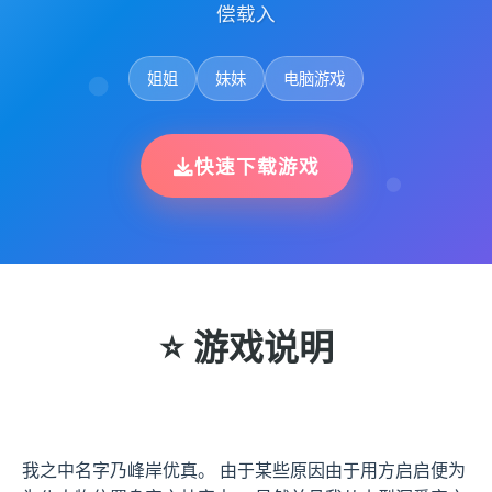
偿载入
姐姐
妹妹
电脑游戏
快速下载游戏
⭐ 游戏说明
我之中名字乃峰岸优真。 由于某些原因由于用方启启便为