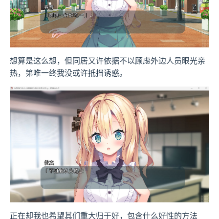
想算是这么想，但同居又许依据不以顾虑外边人员眼光亲
热，第唯一终我没或许抵挡诱惑。
正在却我也希望其们重大归于好，包含什么好性的方法