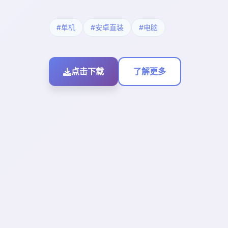
#单机
#安卓直装
#电脑
点击下载
了解更多