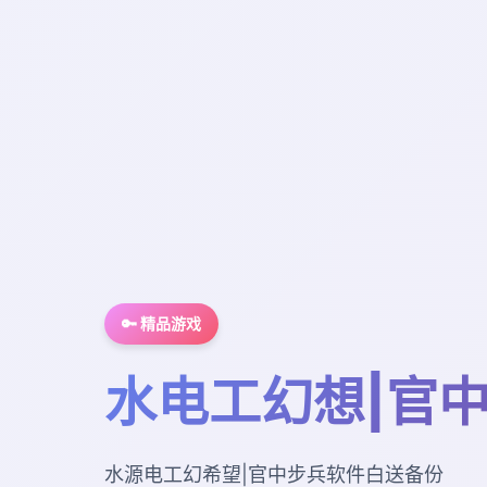
🔑 精品游戏
水电工幻想|官
水源电工幻希望|官中步兵软件白送备份