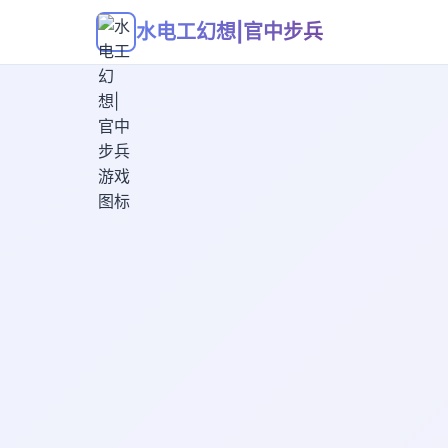
水电工幻想|官中步兵