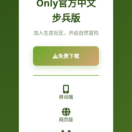
Only官方中文
步兵版
加入生态社区，开启自然冒险
免费下载
移动端
网页版