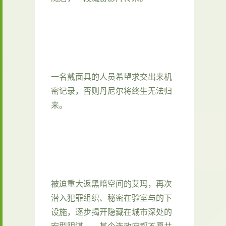
一名戴面具的人员希望求交出来机
密记录，否则丹尼尔将终生无法归
来。
被迫重大返黑暗空间的艾玛，再次
潜入犯罪组织、秘密在验室与的下
设施，逐步揭开隐藏在城市深处的
宏型阴谋——某个连政府都不愿共