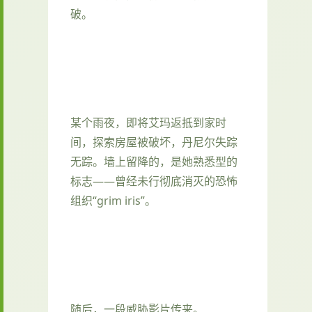
破。
某个雨夜，即将艾玛返抵到家时
间，探索房屋被破坏，丹尼尔失踪
无踪。墙上留降的，是她熟悉型的
标志——曾经未行彻底消灭的恐怖
组织“grim iris”。
随后，一段威胁影片传来。