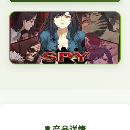
🖲️ 产品详情