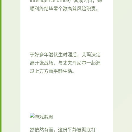
intelligence office）其成为员，她
顺利终结毕零个数高耸风险职责。
于好多年潜伏生时涯后，艾玛决定
离开张战场，与丈夫丹尼尔一起源
过上方方面平静生活。
然依然有而，这份平静被彻底打