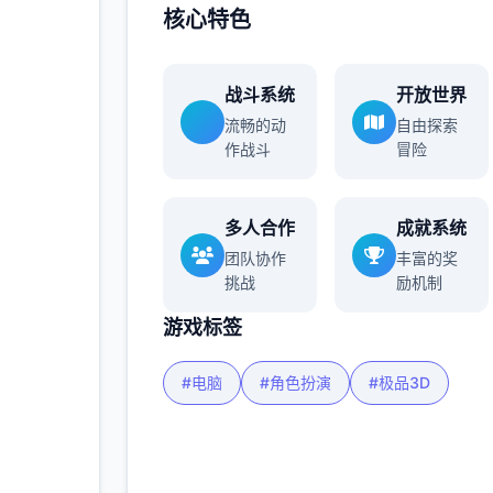
核心特色
多
战斗系统
开放世界
流畅的动
自由探索
作战斗
冒险
多人合作
成就系统
团队协作
丰富的奖
挑战
励机制
游戏标签
#电脑
#角色扮演
#极品3D