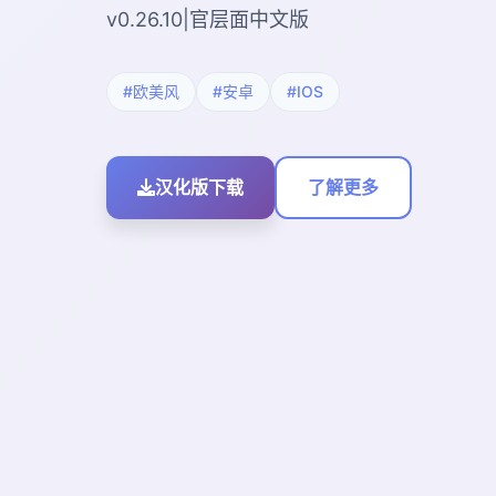
v0.26.10|官层面中文版
#欧美风
#安卓
#IOS
汉化版下载
了解更多