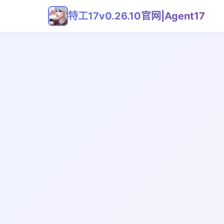
特工17v0.26.10官网|Agent17