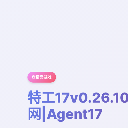
🖱️ 精品游戏
特工17v0.26.1
网|Agent17