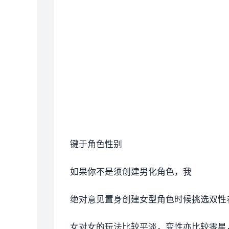
键于角色性别
如果你不是须创建男化角色，我
绝对意见置身创建女型角色时候挑选双性
女对女的玩法比较平淡，变性亦比较零星