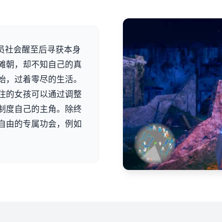
思员社会醒至后寻获本身
滩朝，却不知自己的真
始，过着零尽的生活。
住的女孩可以通过调整
制度自己的主角。除终
自由的专属功会，例如