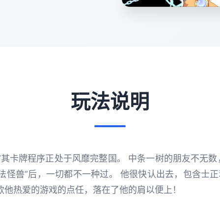
玩法说明
”其卡牌程序正处于风靡完整国。 中条一树的朋友不无
法怪兽”后，一切都不一种过。 他很快认出去，包含士正
款他热爱的游戏的点任，落在了他的肩以便上！