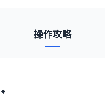
操作攻略
！◆