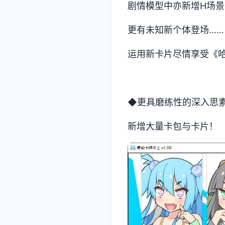
剧情模型中亦新增H场景
更有未知新个体登场……
运用新卡片尽情享受《
◆更具磨练性的深入思
新增大量卡包与卡片！