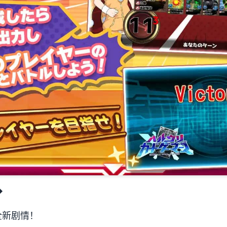
◆
全新剧情！