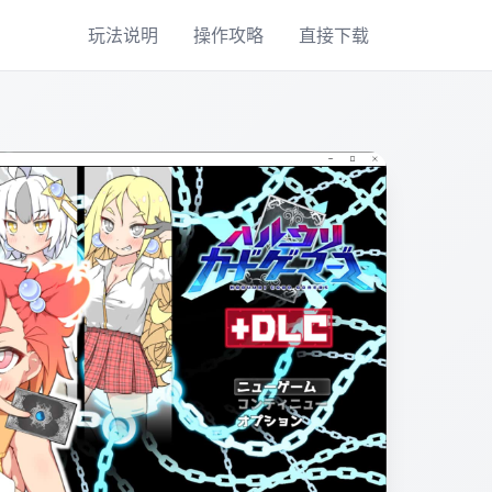
玩法说明
操作攻略
直接下载