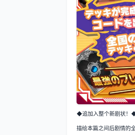
◆追加入整个新剧状！
描绘本篇之间后剧情的