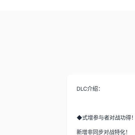
DLC介绍：
◆式增参与者对战功得
新增非同步对战特化！