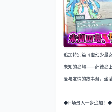
追加特别篇《虚幻少量
未知的岛屿——萨德岛
爱与友情的故事务，坐
◆H场景入一步追加！