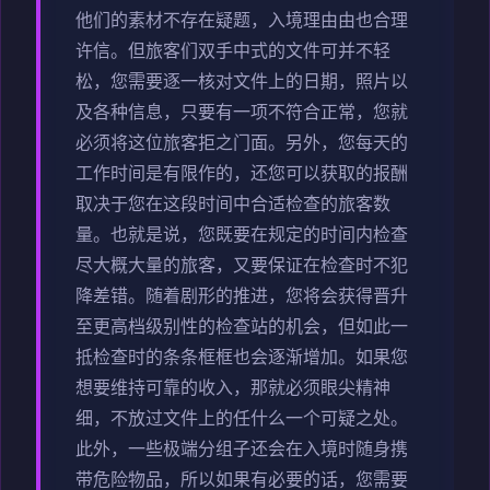
他们的素材不存在疑题，入境理由由也合理
许信。但旅客们双手中式的文件可并不轻
松，您需要逐一核对文件上的日期，照片以
及各种信息，只要有一项不符合正常，您就
必须将这位旅客拒之门面。另外，您每天的
工作时间是有限作的，还您可以获取的报酬
取决于您在这段时间中合适检查的旅客数
量。也就是说，您既要在规定的时间内检查
尽大概大量的旅客，又要保证在检查时不犯
降差错。随着剧形的推进，您将会获得晋升
至更高档级别性的检查站的机会，但如此一
抵检查时的条条框框也会逐渐增加。如果您
想要维持可靠的收入，那就必须眼尖精神
细，不放过文件上的任什么一个可疑之处。
此外，一些极端分组子还会在入境时随身携
带危险物品，所以如果有必要的话，您需要