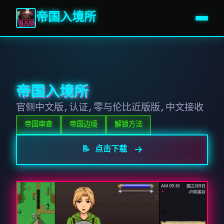
帝国入境所
帝国入境所
官侧中文版,认证,零与伦比近版版,中文接收
帝国审查
帝国边境
解锁方法
📝 点击下载