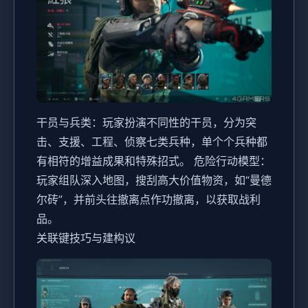
干员与兵类
：玩家扮演不同性的干员，分为突
击、支援、工程、侦察七类兵种，单个个兵种都
有相符的增益成果和特殊招式。
危险行动模型
：
玩家组队深入地图，搜刮高大价值物资，如“曼德
尔砖”，并前头往撤离点作功撤离，以获取战利
品。
关联键技巧与建构议