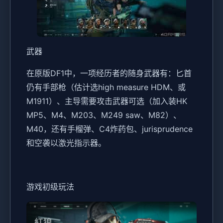
武器
在原版DF1中，一项经历者的随身武器有：匕首
仍有手部枪（估计选high measure HDM、或
M1911）、主导需要攻击武器可选（加入装HK
MP5、M4、M203、M249 saw、M82）、
M40，还有手榴弹、C4炸药包、jurisprudence
和空袭以激光指示器。
游戏初级玩法