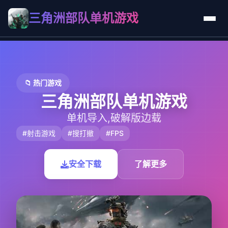
三角洲部队单机游戏
📁 热门游戏
三角洲部队单机游戏
单机导入,破解版边载
#射击游戏
#搜打撤
#FPS
安全下载
了解更多