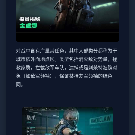
对战中含有广量其任务，其中大部类分都称为于
城市依外面地点区。类型包括消灭敌对势量，拯
救家质，拦截敌军车队，逮捕或是刺杀特准确对
象（如敌军领袖），保证某拾友军领袖的绿色
同。