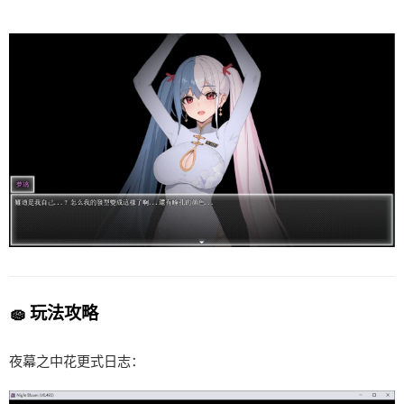
🧽 玩法攻略
夜幕之中花更式日志：