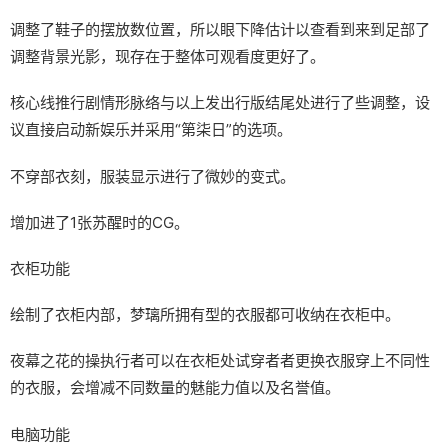
调整了鞋子的摆放数位置，所以眼下降估计以查看到来到足部了
调整背景光影，现存在于整体可观看度更好了。
核心线推行剧情形脉络与以上发出行版结尾处进行了些调整，设
议直接启动新娱乐并采用“第柒日”的选项。
不穿部衣刻，服装显示进行了微妙的变式。
增加进了1张苏醒时的CG。
衣柜功能
绘制了衣柜内部，梦璃所拥有型的衣服都可收纳在衣柜中。
夜幕之花的操执行者可以在衣柜处试穿者者更换衣服穿上不同性
的衣服，会增减不同数量的魅能力值以及名誉值。
电脑功能