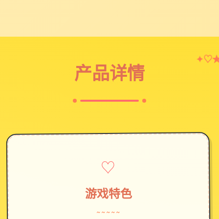
✦
♡
产品详情
♡
游戏特色
~~~~~