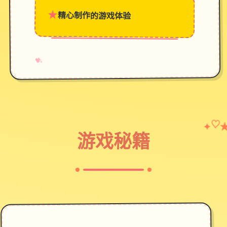
★
精心制作的游戏体验
→
✧
♥
♡
✦
游戏秘籍