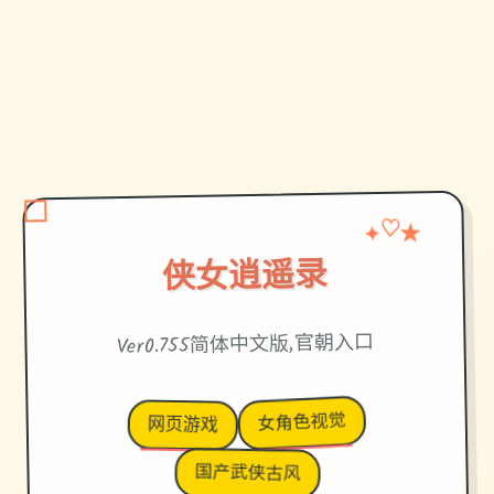
♡
✦
★
侠女逍遥录
Ver0.755简体中文版,官朝入口
女角色视觉
网页游戏
国产武侠古风