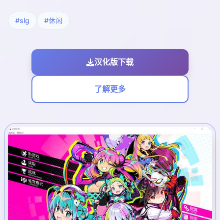
#slg
#休闲
汉化版下载
了解更多