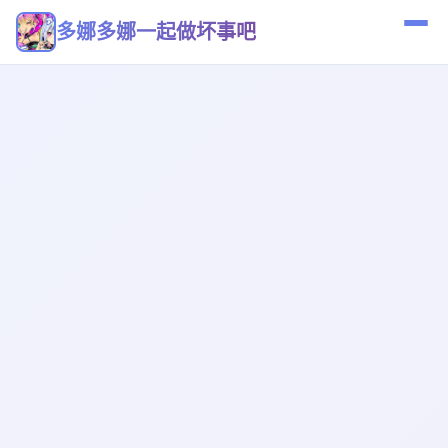
多娜多娜一起做坏事吧