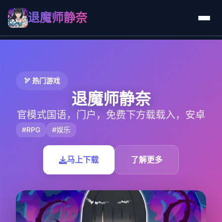
退魔师静奈
🏹 热门游戏
退魔师静奈
官模式国语，门户，免费下方载载入，安卓
#RPG
#娱乐
马上下载
了解更多