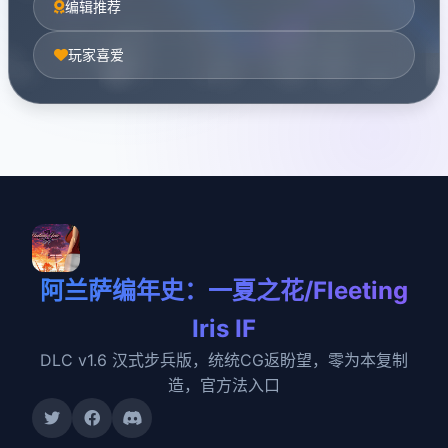
编辑推荐
玩家喜爱
阿兰萨编年史：一夏之花/Fleeting
Iris IF
DLC v1.6 汉式步兵版，统统CG返盼望，零为本复制
造，官方法入口