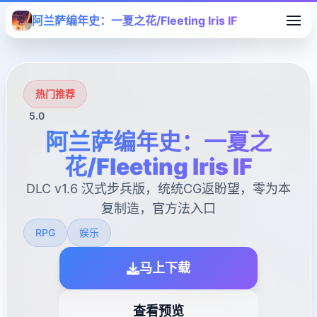
阿兰萨编年史：一夏之花/Fleeting Iris IF
热门推荐
5.0
阿兰萨编年史：一夏之
花/Fleeting Iris IF
DLC v1.6 汉式步兵版，统统CG返盼望，零为本
复制造，官方法入口
RPG
娱乐
马上下载
查看预览