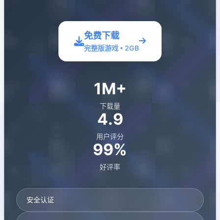
免费下载
完整版游戏 • 2GB
1M+
下载量
4.9
用户评分
99%
好评率
安全认证