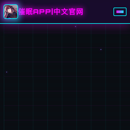
催眠APP|中文官网