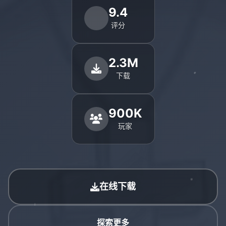
9.4
评分
2.3M
下载
900K
玩家
在线下载
探索更多