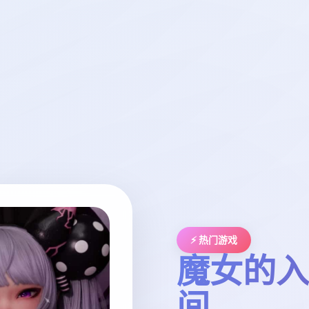
⚡ 热门游戏
魔女的入
间