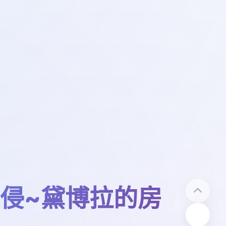
侵~黛博拉的房