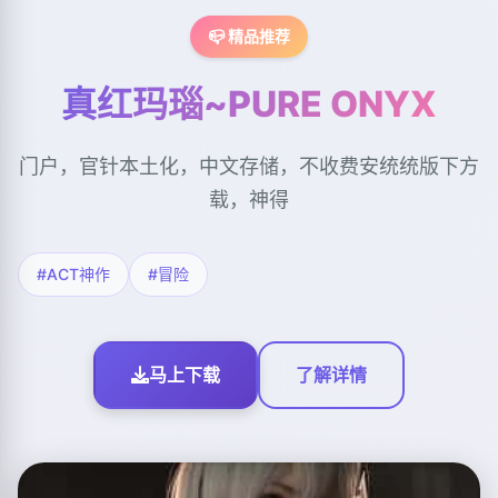
📪 精品推荐
真红玛瑙~PURE ONYX
门户，官针本土化，中文存储，不收费安统统版下方
载，神得
#ACT神作
#冒险
马上下载
了解详情