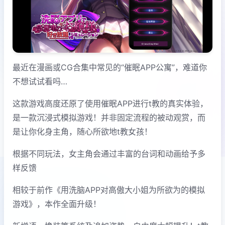
最近在漫画或CG合集中常见的“催眠APP公寓”，难道你
不想试试看吗…
这款游戏高度还原了使用催眠APP进行t教的真实体验，
是一款沉浸式模拟游戏！并非固定流程的被动观赏，而
是让你化身主角，随心所欲地t教女孩！
根据不同玩法，女主角会通过丰富的台词和动画给予多
样反馈
相较于前作《用洗脑APP对高傲大小姐为所欲为的模拟
游戏》，本作全面升级！