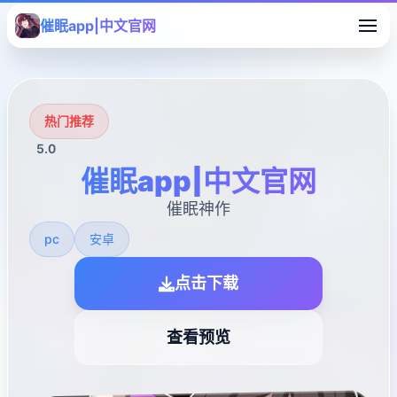
催眠app|中文官网
热门推荐
5.0
催眠app|中文官网
催眠神作
pc
安卓
点击下载
查看预览