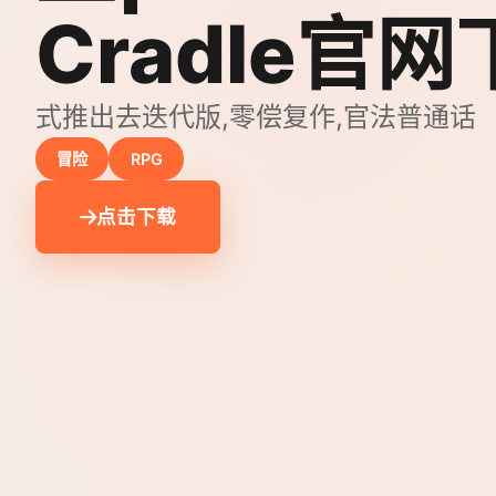
Cradle官
式推出去迭代版,零偿复作,官法普通话
冒险
RPG
点击下载