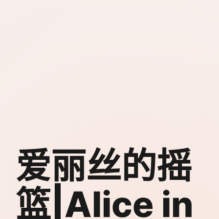
爱丽丝的摇
篮|Alice in